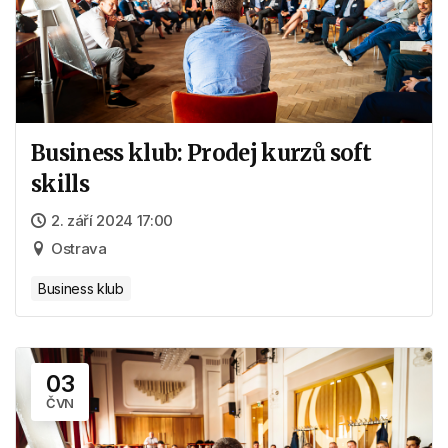
Business klub: Prodej kurzů soft
skills
2. září 2024 17:00
Ostrava
Business klub
03
ČVN