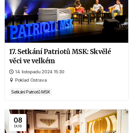
17. Setkání Patriotů MSK: Skvělé
věci ve velkém
14. listopadu 2024 15:30
Poklad Ostrava
Setkání Patriotů MSK
08
DUB