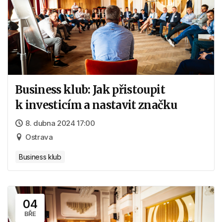
Business klub: Jak přistoupit
k investicím a nastavit značku
8. dubna 2024 17:00
Ostrava
Business klub
04
BŘE