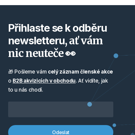
Přihlaste se k odběru
, ať vám
newsletteru
nic neuteče 👀
🎁 Pošleme vám
celý záznam členské akce
o
B2B akvizicích v obchodu
. Ať vidíte, jak
to u nás chodí.