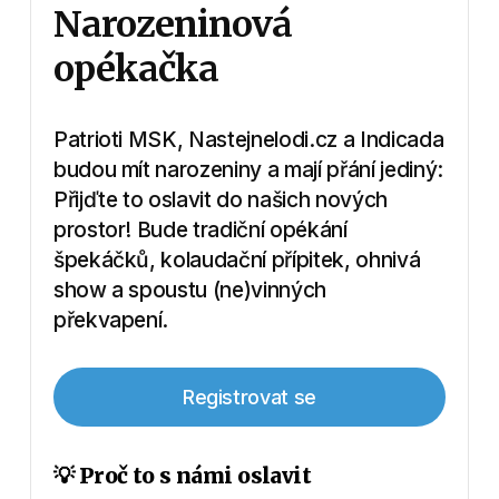
Narozeninová
opékačka
Patrioti MSK, Nastejnelodi.cz a Indicada
budou mít narozeniny a mají přání jediný:
Přijďte to oslavit do našich nových
prostor! Bude tradiční opékání
špekáčků, kolaudační přípitek, ohnivá
show a spoustu (ne)vinných
překvapení.
Registrovat se
💡
Proč to s námi oslavit