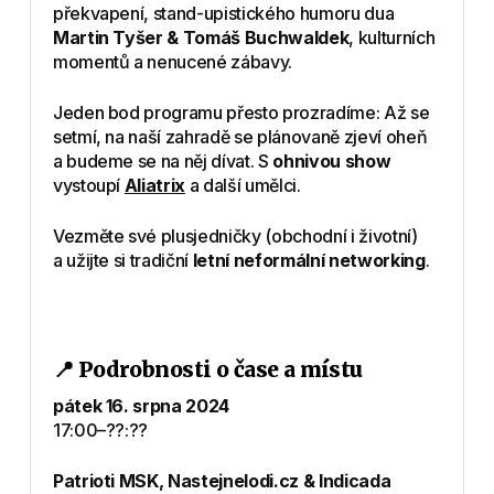
překvapení, stand-upistického humoru dua
Martin Tyšer & Tomáš Buchwaldek
, kulturních
momentů a nenucené zábavy.
Jeden bod programu přesto prozradíme: Až se
setmí, na naší zahradě se plánovaně zjeví oheň
a budeme se na něj dívat. S
ohnivou show
vystoupí
Aliatrix
a další umělci.
Vezměte své plusjedničky (obchodní i životní)
a užijte si tradiční
letní neformální networking
.
📍 Podrobnosti o čase a místu
pátek 16. srpna 2024
17:00–??:??
Patrioti MSK, Nastejnelodi.cz & Indicada