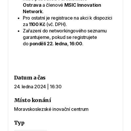
Ostrava
a členové
MSIC Innovation
Network
.
Pro ostatní je registrace na akci k dispozici
za
1100 Kč
(vč. DPH).
Zařazení do networkingového seznamu
garantujeme, pokud se registrujete
do
pondělí 22. ledna
,
16:00
.
Datum a čas
24. ledna 2024 | 16:30
Místo konání
Moravskoslezské inovační centrum
Typ