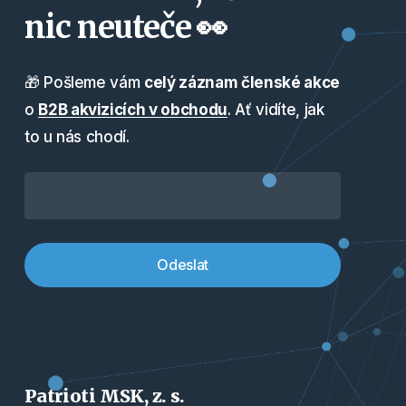
nic neuteče 👀
🎁 Pošleme vám
celý záznam členské akce
o
B2B akvizicích v obchodu
. Ať vidíte, jak
to u nás chodí.
Patrioti MSK, z. s.