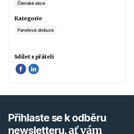
Členské akce
Kategorie
Panelová diskuze
Sdílet s přáteli
Přihlaste se k odběru
, ať vám
newsletteru