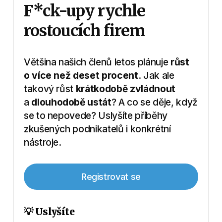
F*ck-upy rychle
rostoucích firem
Většina našich členů letos plánuje
růst
o více než deset procent
. Jak ale
takový růst
krátkodobě zvládnout
a
dlouhodobě ustát
? A co se děje, když
se to nepovede? Uslyšíte příběhy
zkušených podnikatelů i konkrétní
nástroje.
Registrovat se
💡
Uslyšíte