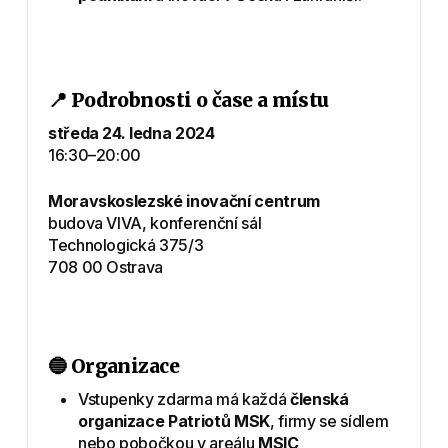
📍 Podrobnosti o čase a místu
středa 24. ledna 2024
16:30–20:00
Moravskoslezské inovační centrum
budova VIVA, konferenční sál
Technologická 375/3
708 00 Ostrava
🔵 Organizace
Vstupenky zdarma má každá
členská
organizace Patriotů MSK
, firmy se sídlem
nebo pobočkou v areálu
MSIC